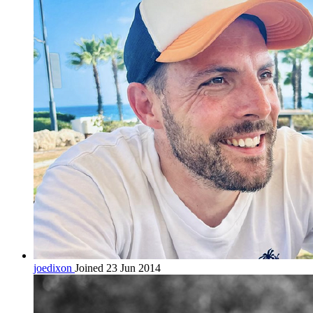
joedixon
Joined 23 Jun 2014