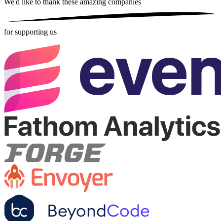
We'd like to thank these
amazing companies
for supporting us