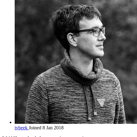
tvbeek
Joined 8 Jan 2018