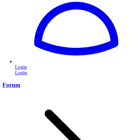
Login
Login
Forum