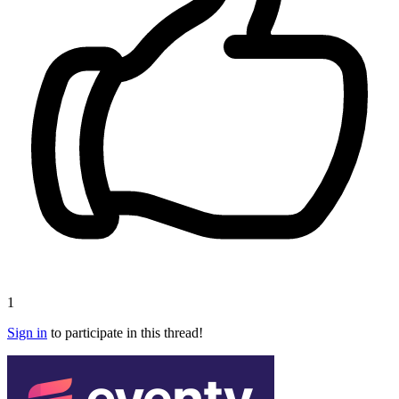
1
Sign in
to participate in this thread!