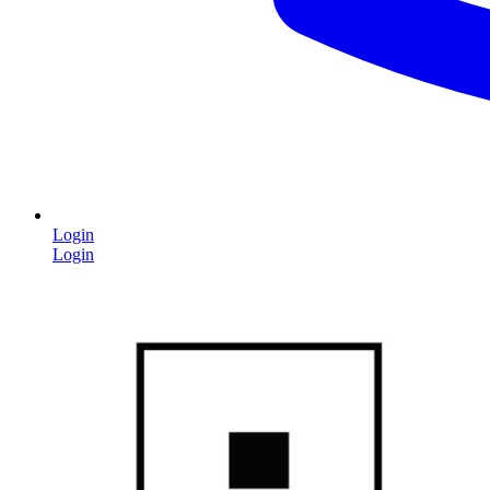
Login
Login