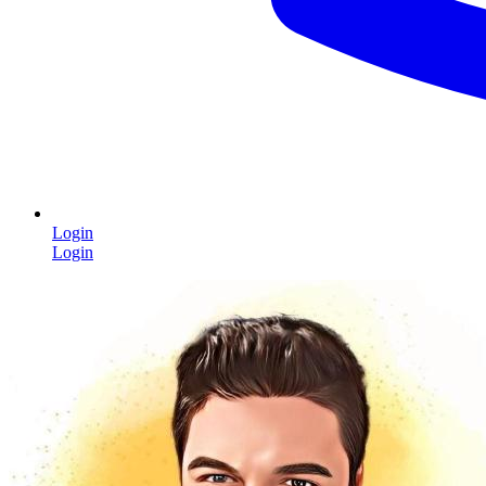
Login
Login