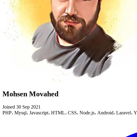
Mohsen Movahed
Joined 30 Sep 2021
PHP، Mysql، Javascript، HTML، CSS، Node.js، Android، Laravel، Y